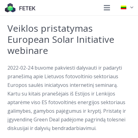
Veiklos pristatymas
European Solar Initiative
webinare
2022-02-24 buvome pakviesti dalyvauti ir padaryti
pranešimą apie Lietuvos fotovoltinio sektoriaus
Europos saulės iniciatyvos internetinį seminarą.
Kartu su kitais pranešėjais iš Estijos ir Lenkijos
aptarėme viso ES fotovoltinės energijos sektoriaus
galimybes, gamybos pajėgumus ir kryptį. Pristatę ir
įgyvendinę Green Deal padėjome pagrindą tolesnei
diskusijai ir dalyvių bendradarbiavimui.