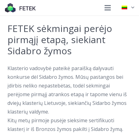
FETEK sėkmingai perėjo
pirmąjį etapą, siekiant
Sidabro žymos
Klasterio vadovybė pateikė paraišką dalyvauti
konkurse dėl Sidabro žymos. Mūsų pastangos bei
įdirbis neliko nepastebėtas, todėl sėkmingai
perėjome pirmąjį atrankos etapą ir tapome vienu iš
dviejų klasterių Lietuvoje, siekiančių Sidarbo žymos
klasterių valdyme.
Kitų metų pirmoje pusėje sieksime sertifikuoti
klasterį ir iš Bronzos žymos pakilti į Sidabro žymą.